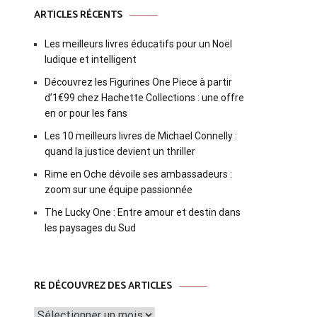
ARTICLES RÉCENTS
Les meilleurs livres éducatifs pour un Noël
ludique et intelligent
Découvrez les Figurines One Piece à partir
d’1€99 chez Hachette Collections : une offre
en or pour les fans
Les 10 meilleurs livres de Michael Connelly :
quand la justice devient un thriller
Rime en Oche dévoile ses ambassadeurs :
zoom sur une équipe passionnée
The Lucky One : Entre amour et destin dans
les paysages du Sud
Re
RE DÉCOUVREZ DES ARTICLES
découvrez
des