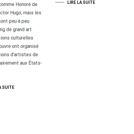
LIRE LA SUITE
 comme Honoré de
ictor Hugo, mais les
ont peu à peu
ang de grand art.
ions culturelles
uvre ont organisé
ions d’artistes de
rairement aux États-
A SUITE