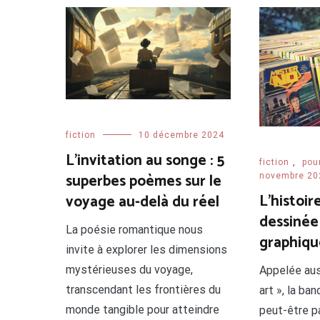
fiction
10 décembre 2024
L’invitation au songe : 5
fiction
,
pou
superbes poèmes sur le
novembre 20
L’histoir
voyage au-delà du réel
dessinée
La poésie romantique nous
graphiqu
invite à explorer les dimensions
mystérieuses du voyage,
Appelée aus
transcendant les frontières du
art », la ba
monde tangible pour atteindre
peut-être p