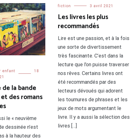
fiction
3 avril 2021
Les livres les plus
recommandés
Lire est une passion, et à la fois
une sorte de divertissement
très fascinante. C’est dans la
lecture que l’on puisse traverser
r enfant
18
nos rêves. Certains livres ont
21
été recommandés par des
e de la bande
lecteurs dévoués qui adorent
 et des romans
les tournures de phrases et les
es
jeux de mots argumentant le
livre. Il y a aussi la sélection des
si le « neuvième
livres […]
nde dessinée n’est
as à la hauteur des