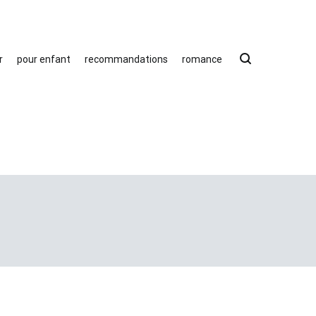
r
pour enfant
recommandations
romance