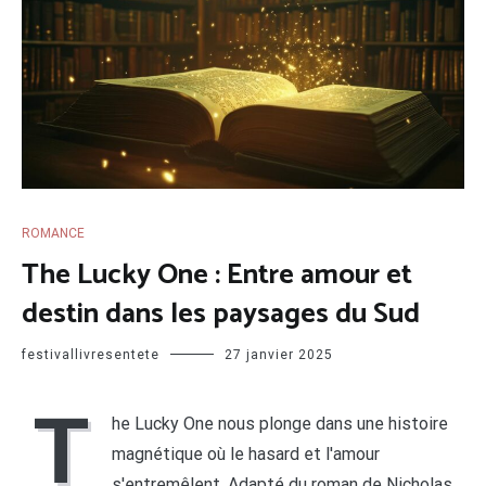
ROMANCE
The Lucky One : Entre amour et
destin dans les paysages du Sud
festivallivresentete
27 janvier 2025
T
he Lucky One nous plonge dans une histoire
magnétique où le hasard et l'amour
s'entremêlent. Adapté du roman de Nicholas