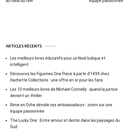
au-delà du réel
équipe passionnée
l’article
ARTICLES RÉCENTS
Les meilleurs livres éducatifs pour un Noël ludique et
intelligent
Découvrez les Figurines One Piece à partir d’1€99 chez
Hachette Collections : une offre en or pour les fans
Les 10 meilleurs livres de Michael Connelly : quand la justice
devient un thriller
Rime en Oche dévoile ses ambassadeurs : zoom sur une
équipe passionnée
The Lucky One : Entre amour et destin dans les paysages du
Sud