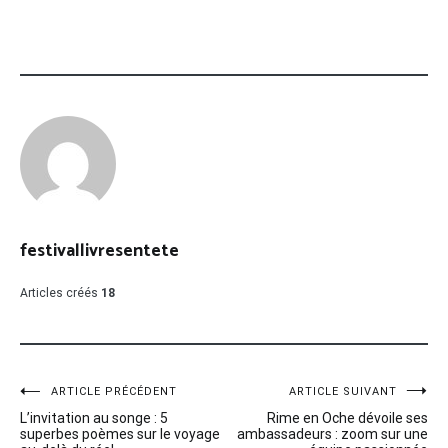
festivallivresentete
Articles créés
18
Navigation
ARTICLE PRÉCÉDENT
ARTICLE SUIVANT
L’invitation au songe : 5
Rime en Oche dévoile ses
de
superbes poèmes sur le voyage
ambassadeurs : zoom sur une