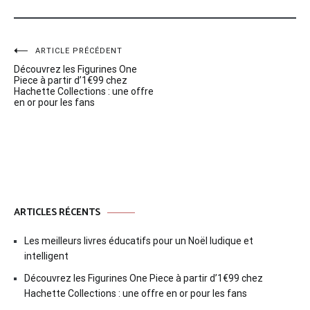
Navigation
ARTICLE PRÉCÉDENT
Découvrez les Figurines One
de
Piece à partir d’1€99 chez
Hachette Collections : une offre
l’article
en or pour les fans
ARTICLES RÉCENTS
Les meilleurs livres éducatifs pour un Noël ludique et
intelligent
Découvrez les Figurines One Piece à partir d’1€99 chez
Hachette Collections : une offre en or pour les fans