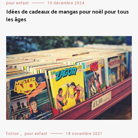
pour enfant
10 décembre 2024
Idées de cadeaux de mangas pour noël pour tous
les âges
fiction
,
pour enfant
18 novembre 2021