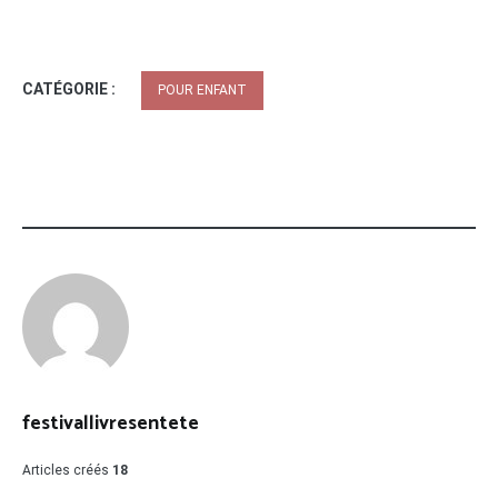
CATÉGORIE :
POUR ENFANT
festivallivresentete
Articles créés
18